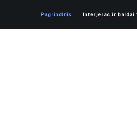
Pagrindinis
Interjeras ir baldai