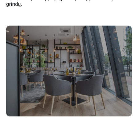
grindų.