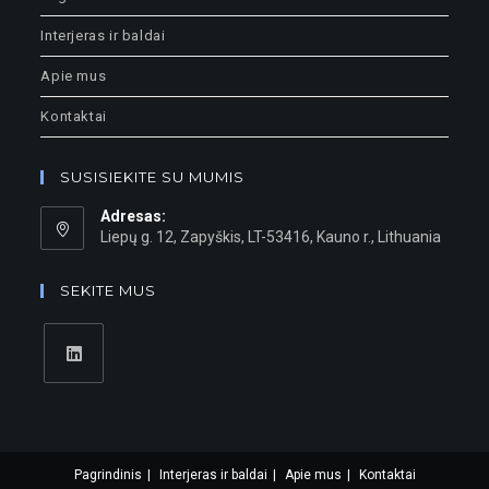
Interjeras ir baldai
Apie mus
Kontaktai
SUSISIEKITE SU MUMIS
Adresas:
Liepų g. 12, Zapyškis, LT-53416, Kauno r., Lithuania
SEKITE MUS
Pagrindinis
Interjeras ir baldai
Apie mus
Kontaktai