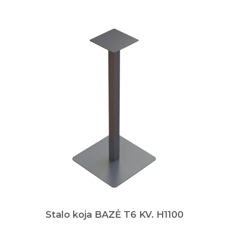
Stalo koja BAZĖ T6 KV. H1100